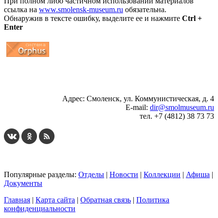
При полном либо частичном использовании материалов
ссылка на
www.smolensk-museum.ru
обязательна.
Обнаружив в тексте ошибку, выделите ее и нажмите
Ctrl +
Enter
...
... 4 5 6 7 8 9 10 11 12 13 14 15 16 17 18 19
Адрес: Смоленск, ул. Коммунистическая, д. 4
E-mail:
dir@smolmuseum.ru
тел. +7 (4812) 38 73 73
Популярные разделы:
Отделы
|
Новости
|
Коллекции
|
Афиша
|
Документы
Главная
|
Карта сайта
|
Обратная связь
|
Политика
конфиденциальности