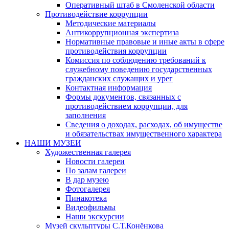
Оперативный штаб в Смоленской области
Противодействие коррупции
Методические материалы
Антикоррупционная экспертиза
Нормативные правовые и иные акты в сфере
противодействия коррупции
Комиссия по соблюдению требований к
служебному поведению государственных
гражданских служащих и урег
Контактная информация
Формы документов, связанных с
противодействием коррупции, для
заполнения
Сведения о доходах, расходах, об имуществе
и обязательствах имущественного характера
НАШИ МУЗЕИ
Художественная галерея
Новости галереи
По залам галереи
В дар музею
Фотогалерея
Пинакотека
Видеофильмы
Наши экскурсии
Музей скульптуры С.Т.Конёнкова