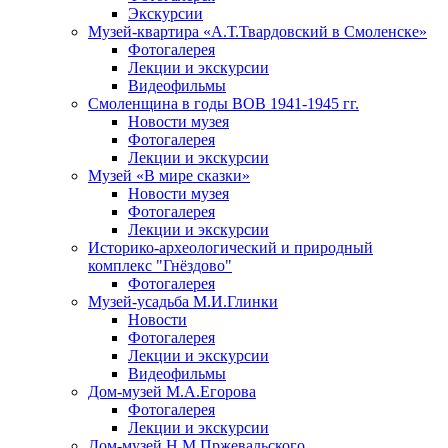
Экскурсии
Музей-квартира «А.Т.Твардовский в Смоленске»
Фотогалерея
Лекции и экскурсии
Видеофильмы
Смоленщина в годы ВОВ 1941-1945 гг.
Новости музея
Фотогалерея
Лекции и экскурсии
Музей «В мире сказки»
Новости музея
Фотогалерея
Лекции и экскурсии
Историко-археологический и природный
комплекс "Гнёздово"
Фотогалерея
Музей-усадьба М.И.Глинки
Новости
Фотогалерея
Лекции и экскурсии
Видеофильмы
Дом-музей М.А.Егорова
Фотогалерея
Лекции и экскурсии
Дом-музей Н.М.Пржевальского