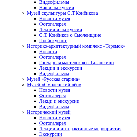
Видеофильмы
Наши экскурсии
Музей скульптуры С.Т.Конёнкова
Новости музея
Фотогалерея
Лекции и экскурсии
С.Т. Конёнков о Смоленщине
Прейскурант
Историко-архитектурный комплекс «Теремок»
Новости
Фотогалерея
Гончарная мастерская в Талашкино
Лекции и экскурсии
Видеофильмы
Музей «Русская старина»
Музей «Смоленский лён»
Новости музея
Фотогалерея
Лекци и экскурсии
Видеофильмы
Исторический музей
Новости музея
Фотогалерея
Лекции и интерактивные мероприятия
Экскурсии