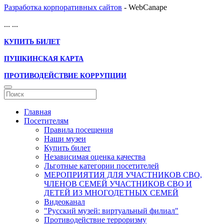
Разработка корпоративных сайтов
- WebCanape
...
...
КУПИТЬ БИЛЕТ
ПУШКИНСКАЯ КАРТА
ПРОТИВОДЕЙСТВИЕ КОРРУПЦИИ
Главная
Посетителям
Правила посещения
Наши музеи
Купить билет
Независимая оценка качества
Льготные категории посетителей
МЕРОПРИЯТИЯ ДЛЯ УЧАСТНИКОВ СВО,
ЧЛЕНОВ СЕМЕЙ УЧАСТНИКОВ СВО И
ДЕТЕЙ ИЗ МНОГОДЕТНЫХ СЕМЕЙ
Видеоканал
"Русский музей: виртуальный филиал"
Противодействие терроризму