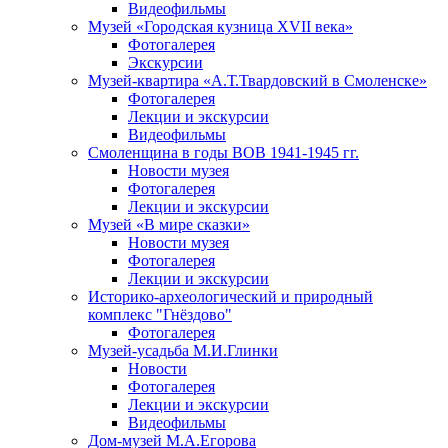
Видеофильмы
Музей «Городская кузница XVII века»
Фотогалерея
Экскурсии
Музей-квартира «А.Т.Твардовский в Смоленске»
Фотогалерея
Лекции и экскурсии
Видеофильмы
Смоленщина в годы ВОВ 1941-1945 гг.
Новости музея
Фотогалерея
Лекции и экскурсии
Музей «В мире сказки»
Новости музея
Фотогалерея
Лекции и экскурсии
Историко-археологический и природный
комплекс "Гнёздово"
Фотогалерея
Музей-усадьба М.И.Глинки
Новости
Фотогалерея
Лекции и экскурсии
Видеофильмы
Дом-музей М.А.Егорова