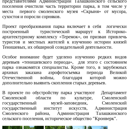
представителями Администрации Талашкинского сельского
поселения очистили часть территории парка, в том числе у
места первого смоленского музея «Скрыня» от мусора,
сухостоя и поросли сорняков.
Проект преобразования парка включает в себя логически
построенный туристический маршрут к Историко-
архитектурному комплексу «Теремок», он призван привлечь
туристов и местных жителей к изучению истории князей
Тенишевых, их обширной созидательной деятельности.
Особое внимание будет уделено изучению редких видов
деревьев «тенишевского периода», для этого с состоянием
парка ознакомятся специалисты. Кроме того, в зарубежных
архивах заказана аэрофотосъемка периода Великой
Отечественной войны, благодаря которой можно
дополнительно выявить скопления старых деревьев.
В проекте по обустройству парка участвуют Департамент
Смоленской области по культуре, Смоленский
государственный музей-заповедник, Смоленский
государственный институт искусств, Администрация
Смоленского района, Администрация Талашкинского
сельского поселения, историческое общество "Кронверк".