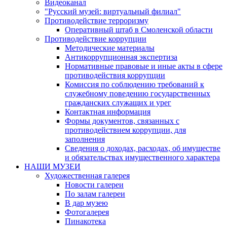
Видеоканал
"Русский музей: виртуальный филиал"
Противодействие терроризму
Оперативный штаб в Смоленской области
Противодействие коррупции
Методические материалы
Антикоррупционная экспертиза
Нормативные правовые и иные акты в сфере
противодействия коррупции
Комиссия по соблюдению требований к
служебному поведению государственных
гражданских служащих и урег
Контактная информация
Формы документов, связанных с
противодействием коррупции, для
заполнения
Сведения о доходах, расходах, об имуществе
и обязательствах имущественного характера
НАШИ МУЗЕИ
Художественная галерея
Новости галереи
По залам галереи
В дар музею
Фотогалерея
Пинакотека