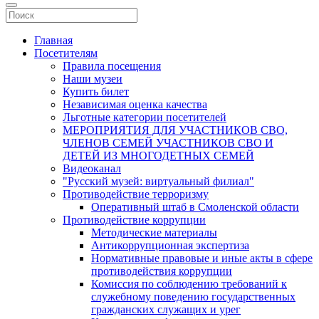
Главная
Посетителям
Правила посещения
Наши музеи
Купить билет
Независимая оценка качества
Льготные категории посетителей
МЕРОПРИЯТИЯ ДЛЯ УЧАСТНИКОВ СВО,
ЧЛЕНОВ СЕМЕЙ УЧАСТНИКОВ СВО И
ДЕТЕЙ ИЗ МНОГОДЕТНЫХ СЕМЕЙ
Видеоканал
"Русский музей: виртуальный филиал"
Противодействие терроризму
Оперативный штаб в Смоленской области
Противодействие коррупции
Методические материалы
Антикоррупционная экспертиза
Нормативные правовые и иные акты в сфере
противодействия коррупции
Комиссия по соблюдению требований к
служебному поведению государственных
гражданских служащих и урег