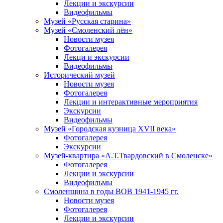
Лекции и экскурсии
Видеофильмы
Музей «Русская старина»
Музей «Смоленский лён»
Новости музея
Фотогалерея
Лекци и экскурсии
Видеофильмы
Исторический музей
Новости музея
Фотогалерея
Лекции и интерактивные мероприятия
Экскурсии
Видеофильмы
Музей «Городская кузница XVII века»
Фотогалерея
Экскурсии
Музей-квартира «А.Т.Твардовский в Смоленске»
Фотогалерея
Лекции и экскурсии
Видеофильмы
Смоленщина в годы ВОВ 1941-1945 гг.
Новости музея
Фотогалерея
Лекции и экскурсии