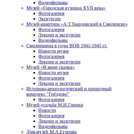
Видеофильмы
Музей «Городская кузница XVII века»
Фотогалерея
Экскурсии
Музей-квартира «А.Т.Твардовский в Смоленске»
Фотогалерея
Лекции и экскурсии
Видеофильмы
Смоленщина в годы ВОВ 1941-1945 гг.
Новости музея
Фотогалерея
Лекции и экскурсии
Музей «В мире сказки»
Новости музея
Фотогалерея
Лекции и экскурсии
Историко-археологический и природный
комплекс "Гнёздово"
Фотогалерея
Музей-усадьба М.И.Глинки
Новости
Фотогалерея
Лекции и экскурсии
Видеофильмы
Дом-музей М.А.Егорова