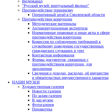
Видеоканал
"Русский музей: виртуальный филиал"
Противодействие терроризму
Оперативный штаб в Смоленской области
Противодействие коррупции
Методические материалы
Антикоррупционная экспертиза
Нормативные правовые и иные акты в сфере
противодействия коррупции
Комиссия по соблюдению требований к
служебному поведению государственных
гражданских служащих и урег
Контактная информация
Формы документов, связанных с
противодействием коррупции, для
заполнения
Сведения о доходах, расходах, об имуществе
и обязательствах имущественного характера
НАШИ МУЗЕИ
Художественная галерея
Новости галереи
По залам галереи
В дар музею
Фотогалерея
Пинакотека