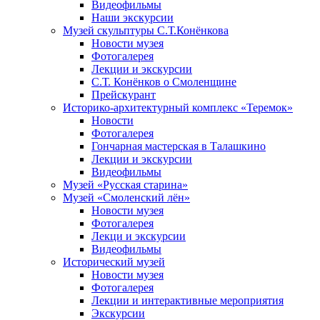
Видеофильмы
Наши экскурсии
Музей скульптуры С.Т.Конёнкова
Новости музея
Фотогалерея
Лекции и экскурсии
С.Т. Конёнков о Смоленщине
Прейскурант
Историко-архитектурный комплекс «Теремок»
Новости
Фотогалерея
Гончарная мастерская в Талашкино
Лекции и экскурсии
Видеофильмы
Музей «Русская старина»
Музей «Смоленский лён»
Новости музея
Фотогалерея
Лекци и экскурсии
Видеофильмы
Исторический музей
Новости музея
Фотогалерея
Лекции и интерактивные мероприятия
Экскурсии