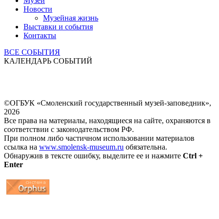
Музей
Новости
Музейная жизнь
Выставки и события
Контакты
ВСЕ СОБЫТИЯ
КАЛЕНДАРЬ СОБЫТИЙ
©ОГБУК «Смоленский государственный музей-заповедник»,
2026
Все права на материалы, находящиеся на сайте, охраняются в
соответствии с законодательством РФ.
При полном либо частичном использовании материалов
ссылка на
www.smolensk-museum.ru
обязательна.
Обнаружив в тексте ошибку, выделите ее и нажмите
Ctrl +
Enter
...
... 4 5 6 7 8 9 10 11 12 13 14 15 16 17 18 19