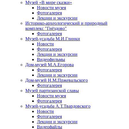
Музей «В мире сказки»
Новости музея
Фотогалерея
Лекции и экскурсии
Историко-археологический и природный
комплекс "Гнёздово"
Фотогалерея
Музей-усадьба М.И.Глинки
Новости
Фотогалерея
Лекции и экскурсии
Видеофильмы
Дом-музей М.А.Егорова
Фотогалерея
Лекции и экскурсии
Дом-музей Н.М.Пржевальского
Фотогалерея
Музей партизанской славы
Новости музея
Фотогалерея
Музей-усадьба А.Т.Твардовского
Новости
Фотогалерея
Лекции и экскурсии
Видеофайлы