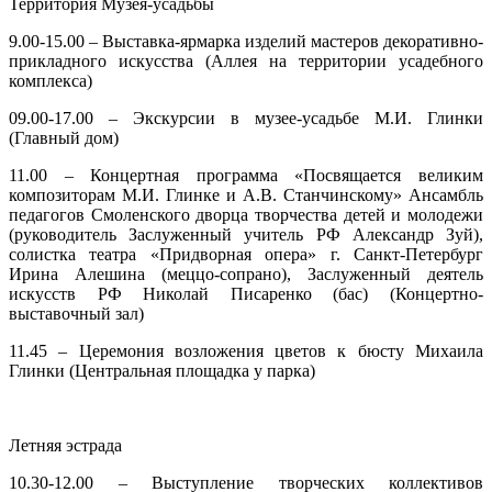
Территория Музея-усадьбы
9.00-15.00 – Выставка-ярмарка изделий мастеров декоративно-
прикладного искусства (Аллея на территории усадебного
комплекса)
09.00-17.00 – Экскурсии в музее-усадьбе М.И. Глинки
(Главный дом)
11.00 – Концертная программа «Посвящается великим
композиторам М.И. Глинке и А.В. Станчинскому» Ансамбль
педагогов Смоленского дворца творчества детей и молодежи
(руководитель Заслуженный учитель РФ Александр Зуй),
солистка театра «Придворная опера» г. Санкт-Петербург
Ирина Алешина (меццо-сопрано), Заслуженный деятель
искусств РФ Николай Писаренко (бас) (Концертно-
выставочный зал)
11.45 – Церемония возложения цветов к бюсту Михаила
Глинки (Центральная площадка у парка)
Летняя эстрада
10.30-12.00 – Выступление творческих коллективов