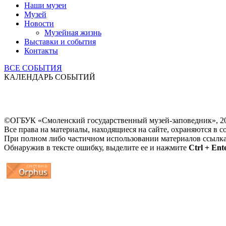
Наши музеи
Музей
Новости
Музейная жизнь
Выставки и события
Контакты
ВСЕ СОБЫТИЯ
КАЛЕНДАРЬ СОБЫТИЙ
©ОГБУК «Смоленский государственный музей-заповедник», 2
Все права на материалы, находящиеся на сайте, охраняются в с
При полном либо частичном использовании материалов ссылк
Обнаружив в тексте ошибку, выделите ее и нажмите
Ctrl + Ent
...
... 4 5 6 7 8 9 10 11 12 13 14 15 16 17 18 19