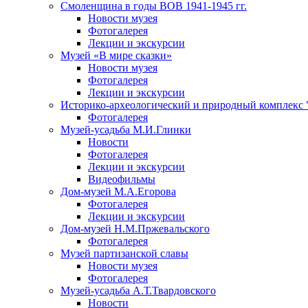
Смоленщина в годы ВОВ 1941-1945 гг.
Новости музея
Фотогалерея
Лекции и экскурсии
Музей «В мире сказки»
Новости музея
Фотогалерея
Лекции и экскурсии
Историко-археологический и природный комплекс 
Фотогалерея
Музей-усадьба М.И.Глинки
Новости
Фотогалерея
Лекции и экскурсии
Видеофильмы
Дом-музей М.А.Егорова
Фотогалерея
Лекции и экскурсии
Дом-музей Н.М.Пржевальского
Фотогалерея
Музей партизанской славы
Новости музея
Фотогалерея
Музей-усадьба А.Т.Твардовского
Новости