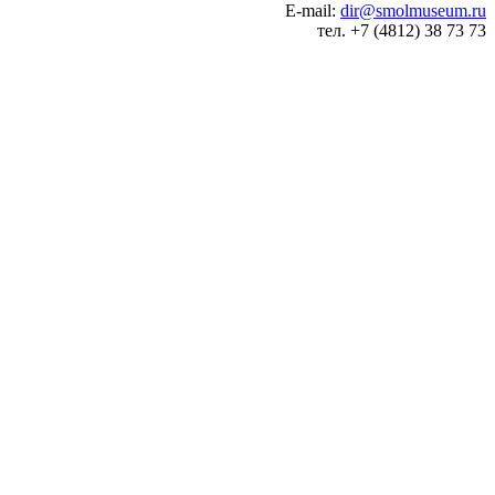
E-mail:
dir@smolmuseum.ru
тел. +7 (4812) 38 73 73