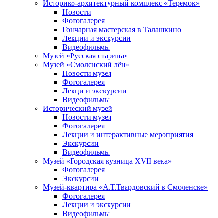
Историко-архитектурный комплекс «Теремок»
Новости
Фотогалерея
Гончарная мастерская в Талашкино
Лекции и экскурсии
Видеофильмы
Музей «Русская старина»
Музей «Смоленский лён»
Новости музея
Фотогалерея
Лекци и экскурсии
Видеофильмы
Исторический музей
Новости музея
Фотогалерея
Лекции и интерактивные мероприятия
Экскурсии
Видеофильмы
Музей «Городская кузница XVII века»
Фотогалерея
Экскурсии
Музей-квартира «А.Т.Твардовский в Смоленске»
Фотогалерея
Лекции и экскурсии
Видеофильмы