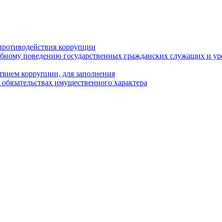
противодействия коррупции
бному поведению государственных гражданских служащих и ур
твием коррупции, для заполнения
и обязательствах имущественного характера