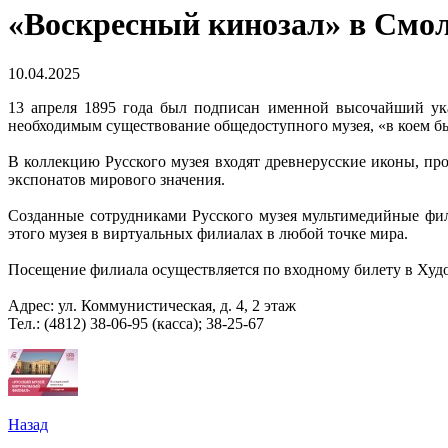
«Воскресный кинозал» в Смол
10.04.2025
13 апреля 1895 года был подписан именной высочайший у
необходимым существование общедоступного музея,
«в коем б
В коллекцию Русского музея входят древнерусские иконы, пр
экспонатов мирового значения.
Созданные сотрудниками Русского музея мультимедийные фил
этого музея в виртуальных филиалах в любой точке мира.
Посещение филиала осуществляется по входному билету в Худ
Адрес: ул. Коммунистическая, д. 4, 2 этаж
Тел.: (4812) 38-06-95 (касса); 38-25-67
Назад