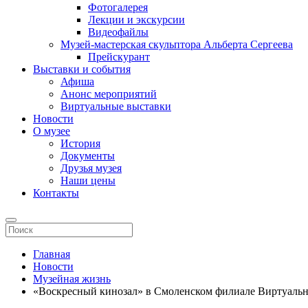
Фотогалерея
Лекции и экскурсии
Видеофайлы
Музей-мастерская скульптора Альберта Сергеева
Прейскурант
Выставки и события
Афиша
Анонс мероприятий
Виртуальные выставки
Новости
О музее
История
Документы
Друзья музея
Наши цены
Контакты
Главная
Новости
Музейная жизнь
«Воскресный кинозал» в Смоленском филиале Виртуальн