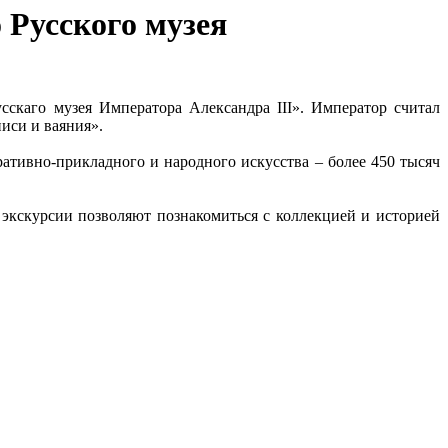
 Русского музея
усскаго музея Императора Александра III»
. Император считал
иси и ваяния».
ативно-прикладного и народного искусства – более 450 тысяч
экскурсии позволяют познакомиться с коллекцией и историей