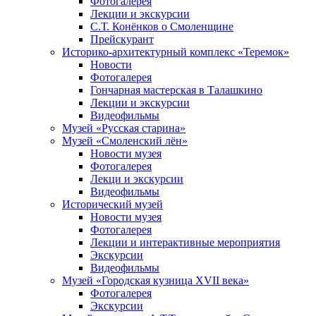
Фотогалерея
Лекции и экскурсии
С.Т. Конёнков о Смоленщине
Прейскурант
Историко-архитектурный комплекс «Теремок»
Новости
Фотогалерея
Гончарная мастерская в Талашкино
Лекции и экскурсии
Видеофильмы
Музей «Русская старина»
Музей «Смоленский лён»
Новости музея
Фотогалерея
Лекци и экскурсии
Видеофильмы
Исторический музей
Новости музея
Фотогалерея
Лекции и интерактивные мероприятия
Экскурсии
Видеофильмы
Музей «Городская кузница XVII века»
Фотогалерея
Экскурсии