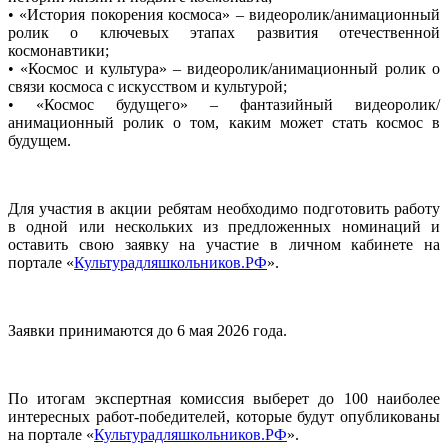
• «История покорения космоса» – видеоролик/анимационный
ролик о ключевых этапах развития отечественной
космонавтики;
• «Космос и культура» – видеоролик/анимационный ролик о
связи космоса с искусством и культурой;
• «Космос будущего» – фантазийный видеоролик/
анимационный ролик о том, каким может стать космос в
будущем.
Для участия в акции ребятам необходимо подготовить работу
в одной или нескольких из предложенных номинаций и
оставить свою заявку на участие в личном кабинете на
портале «
Культурадляшкольников.РФ
».
Заявки принимаются до 6 мая 2026 года.
По итогам экспертная комиссия выберет до 100 наиболее
интересных работ-победителей, которые будут опубликованы
на портале «
Культурадляшкольников.РФ
».