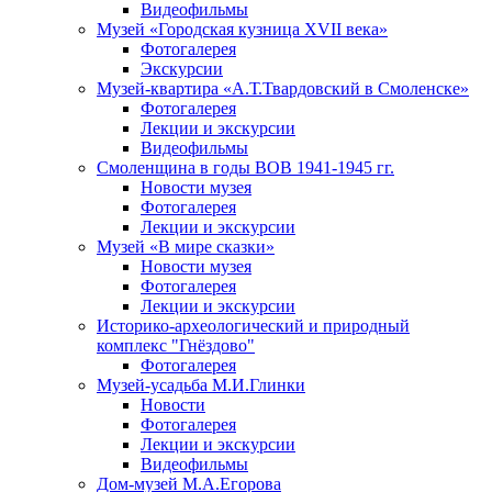
Видеофильмы
Музей «Городская кузница XVII века»
Фотогалерея
Экскурсии
Музей-квартира «А.Т.Твардовский в Смоленске»
Фотогалерея
Лекции и экскурсии
Видеофильмы
Смоленщина в годы ВОВ 1941-1945 гг.
Новости музея
Фотогалерея
Лекции и экскурсии
Музей «В мире сказки»
Новости музея
Фотогалерея
Лекции и экскурсии
Историко-археологический и природный
комплекс "Гнёздово"
Фотогалерея
Музей-усадьба М.И.Глинки
Новости
Фотогалерея
Лекции и экскурсии
Видеофильмы
Дом-музей М.А.Егорова