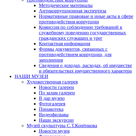
Методические материалы
Антикоррупционная экспертиза
Нормативные правовые и иные акты в сфере
противодействия коррупции
Комиссия по соблюдению требований к
служебному поведению государственных
гражданских служащих и урег
Контактная информация
Формы документов, связанных с
противодействием коррупции, для
заполнения
Сведения о доходах, расходах, об имуществе
и обязательствах имущественного характера
НАШИ МУЗЕИ
Художественная галерея
Новости галереи
По залам галереи
В дар музею
Фотогалерея
Пинакотека
Видеофильмы
Наши экскурсии
Музей скульптуры С.Т.Конёнкова
Новости музея