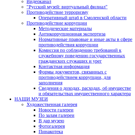
Видеоканал
"Русский музей: виртуальный филиал"
Противодействие терроризму
Оперативный штаб в Смоленской области
Противодействие коррупции
Методические материалы
Антикоррупционная экспертиза
Нормативные правовые и иные акты в сфере
противодействия коррупции
Комиссия по соблюдению требований к
служебному поведению государственных
гражданских служащих и урег
Контактная информация
Формы документов, связанных с
противодействием коррупции, для
заполнения
Сведения о доходах, расходах, об имуществе
и обязательствах имущественного характера
НАШИ МУЗЕИ
Художественная галерея
Новости галереи
По залам галереи
В дар музею
Фотогалерея
Пинакотека