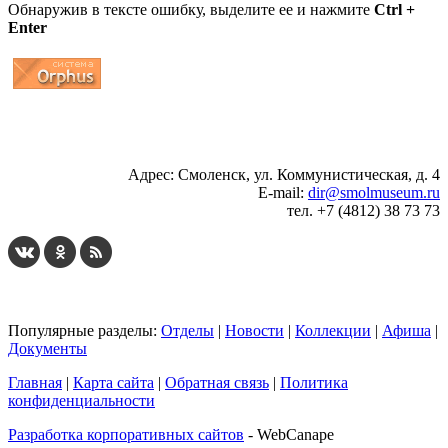
Обнаружив в тексте ошибку, выделите ее и нажмите
Ctrl +
Enter
...
... 4 5 6 7 8 9 10 11 12 13 14 15 16 17 18 19
Адрес: Смоленск, ул. Коммунистическая, д. 4
E-mail:
dir@smolmuseum.ru
тел. +7 (4812) 38 73 73
Популярные разделы:
Отделы
|
Новости
|
Коллекции
|
Афиша
|
Документы
Главная
|
Карта сайта
|
Обратная связь
|
Политика
конфиденциальности
Разработка корпоративных сайтов
- WebCanape