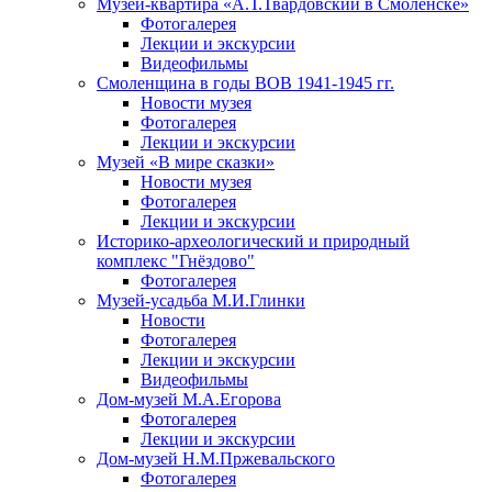
Музей-квартира «А.Т.Твардовский в Смоленске»
Фотогалерея
Лекции и экскурсии
Видеофильмы
Смоленщина в годы ВОВ 1941-1945 гг.
Новости музея
Фотогалерея
Лекции и экскурсии
Музей «В мире сказки»
Новости музея
Фотогалерея
Лекции и экскурсии
Историко-археологический и природный
комплекс "Гнёздово"
Фотогалерея
Музей-усадьба М.И.Глинки
Новости
Фотогалерея
Лекции и экскурсии
Видеофильмы
Дом-музей М.А.Егорова
Фотогалерея
Лекции и экскурсии
Дом-музей Н.М.Пржевальского
Фотогалерея