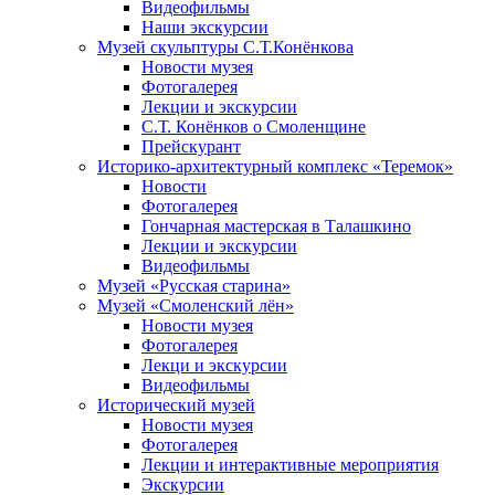
Видеофильмы
Наши экскурсии
Музей скульптуры С.Т.Конёнкова
Новости музея
Фотогалерея
Лекции и экскурсии
С.Т. Конёнков о Смоленщине
Прейскурант
Историко-архитектурный комплекс «Теремок»
Новости
Фотогалерея
Гончарная мастерская в Талашкино
Лекции и экскурсии
Видеофильмы
Музей «Русская старина»
Музей «Смоленский лён»
Новости музея
Фотогалерея
Лекци и экскурсии
Видеофильмы
Исторический музей
Новости музея
Фотогалерея
Лекции и интерактивные мероприятия
Экскурсии