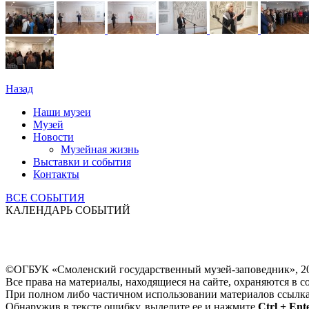
Назад
Наши музеи
Музей
Новости
Музейная жизнь
Выставки и события
Контакты
ВСЕ СОБЫТИЯ
КАЛЕНДАРЬ СОБЫТИЙ
©ОГБУК «Смоленский государственный музей-заповедник», 2
Все права на материалы, находящиеся на сайте, охраняются в с
При полном либо частичном использовании материалов ссылк
Обнаружив в тексте ошибку, выделите ее и нажмите
Ctrl + Ent