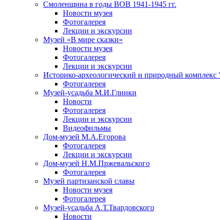
Смоленщина в годы ВОВ 1941-1945 гг.
Новости музея
Фотогалерея
Лекции и экскурсии
Музей «В мире сказки»
Новости музея
Фотогалерея
Лекции и экскурсии
Историко-археологический и природный комплекс 
Фотогалерея
Музей-усадьба М.И.Глинки
Новости
Фотогалерея
Лекции и экскурсии
Видеофильмы
Дом-музей М.А.Егорова
Фотогалерея
Лекции и экскурсии
Дом-музей Н.М.Пржевальского
Фотогалерея
Музей партизанской славы
Новости музея
Фотогалерея
Музей-усадьба А.Т.Твардовского
Новости