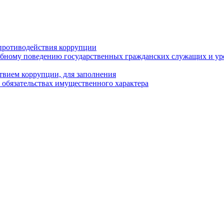
противодействия коррупции
бному поведению государственных гражданских служащих и ур
твием коррупции, для заполнения
и обязательствах имущественного характера