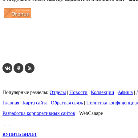
...
... 4 5 6 7 8 9 10 11 12 13 14 15 16 17 18 19
Популярные разделы:
Отделы
|
Новости
|
Коллекции
|
Афиша
|
Главная
|
Карта сайта
|
Обратная связь
|
Политика конфиденциа
Разработка корпоративных сайтов
- WebCanape
...
...
КУПИТЬ БИЛЕТ