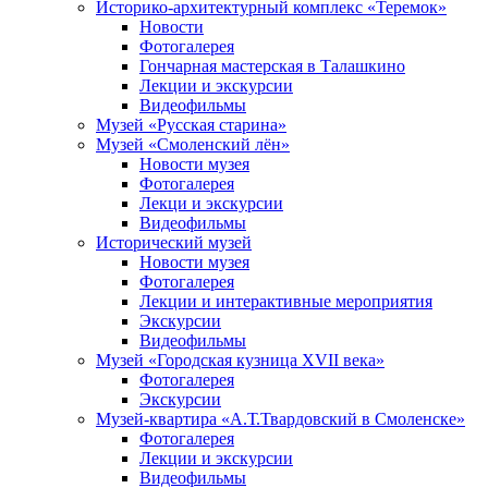
Историко-архитектурный комплекс «Теремок»
Новости
Фотогалерея
Гончарная мастерская в Талашкино
Лекции и экскурсии
Видеофильмы
Музей «Русская старина»
Музей «Смоленский лён»
Новости музея
Фотогалерея
Лекци и экскурсии
Видеофильмы
Исторический музей
Новости музея
Фотогалерея
Лекции и интерактивные мероприятия
Экскурсии
Видеофильмы
Музей «Городская кузница XVII века»
Фотогалерея
Экскурсии
Музей-квартира «А.Т.Твардовский в Смоленске»
Фотогалерея
Лекции и экскурсии
Видеофильмы