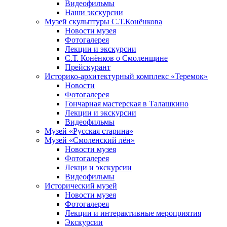
Видеофильмы
Наши экскурсии
Музей скульптуры С.Т.Конёнкова
Новости музея
Фотогалерея
Лекции и экскурсии
С.Т. Конёнков о Смоленщине
Прейскурант
Историко-архитектурный комплекс «Теремок»
Новости
Фотогалерея
Гончарная мастерская в Талашкино
Лекции и экскурсии
Видеофильмы
Музей «Русская старина»
Музей «Смоленский лён»
Новости музея
Фотогалерея
Лекци и экскурсии
Видеофильмы
Исторический музей
Новости музея
Фотогалерея
Лекции и интерактивные мероприятия
Экскурсии