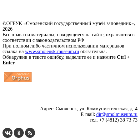
©ОГБУК «Смоленский государственный музей-заповедник»,
2026
Все права на материалы, находящиеся на сайте, охраняются в
соответствии с законодательством РФ.
При полном либо частичном использовании материалов
ссылка на
www.smolensk-museum.ru
обязательна.
Обнаружив в тексте ошибку, выделите ее и нажмите
Ctrl +
Enter
...
... 4 5 6 7 8 9 10 11 12 13 14 15 16 17 18 19
Адрес: Смоленск, ул. Коммунистическая, д. 4
E-mail:
dir@smolmuseum.ru
тел. +7 (4812) 38 73 73