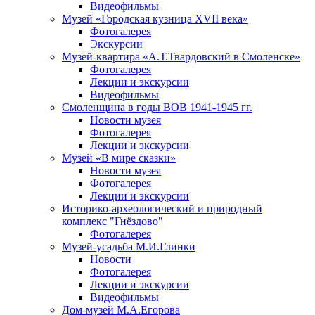
Видеофильмы
Музей «Городская кузница XVII века»
Фотогалерея
Экскурсии
Музей-квартира «А.Т.Твардовский в Смоленске»
Фотогалерея
Лекции и экскурсии
Видеофильмы
Смоленщина в годы ВОВ 1941-1945 гг.
Новости музея
Фотогалерея
Лекции и экскурсии
Музей «В мире сказки»
Новости музея
Фотогалерея
Лекции и экскурсии
Историко-археологический и природный
комплекс "Гнёздово"
Фотогалерея
Музей-усадьба М.И.Глинки
Новости
Фотогалерея
Лекции и экскурсии
Видеофильмы
Дом-музей М.А.Егорова