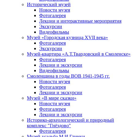
Исторический музей
Новости музея
Фотогалерея
Лекции и интерактивные мероприятия
Экскурсии
Видеофильмы
Музей «Городская кузница XVII века»
Фотогалерея
Экскурсии
Музей-квартира «А.Т.Твардовский в Смоленске»
Фотогалерея
Лекции и экскурсии
Видеофильмы
Смоленщина в годы ВОВ 1941-1945 гг.
Новости музея
Фотогалерея
Лекции и экскурсии
Музей «В мире сказки»
Новости музея
Фотогалерея
Лекции и экскурсии
Историко-археологический и природный
комплекс "Гнёздово"
Фотогалерея
Музей-усадьба М.И.Глинки