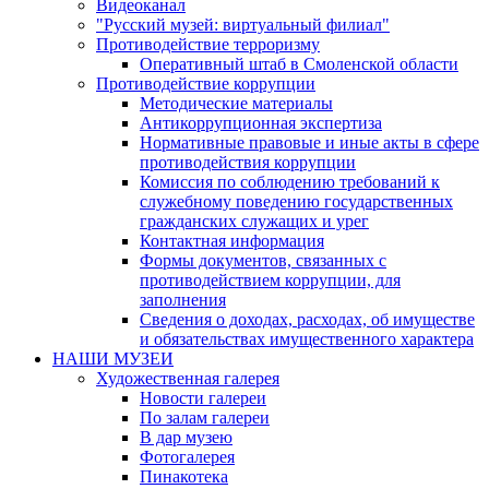
Видеоканал
"Русский музей: виртуальный филиал"
Противодействие терроризму
Оперативный штаб в Смоленской области
Противодействие коррупции
Методические материалы
Антикоррупционная экспертиза
Нормативные правовые и иные акты в сфере
противодействия коррупции
Комиссия по соблюдению требований к
служебному поведению государственных
гражданских служащих и урег
Контактная информация
Формы документов, связанных с
противодействием коррупции, для
заполнения
Сведения о доходах, расходах, об имуществе
и обязательствах имущественного характера
НАШИ МУЗЕИ
Художественная галерея
Новости галереи
По залам галереи
В дар музею
Фотогалерея
Пинакотека