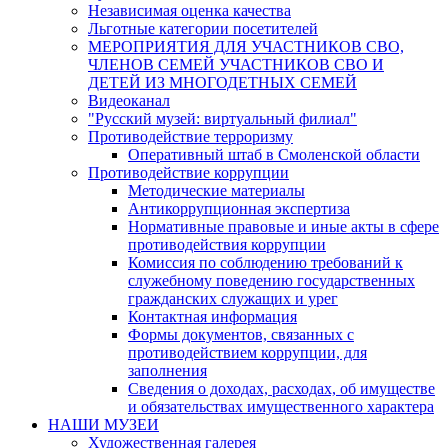
Независимая оценка качества
Льготные категории посетителей
МЕРОПРИЯТИЯ ДЛЯ УЧАСТНИКОВ СВО,
ЧЛЕНОВ СЕМЕЙ УЧАСТНИКОВ СВО И
ДЕТЕЙ ИЗ МНОГОДЕТНЫХ СЕМЕЙ
Видеоканал
"Русский музей: виртуальный филиал"
Противодействие терроризму
Оперативный штаб в Смоленской области
Противодействие коррупции
Методические материалы
Антикоррупционная экспертиза
Нормативные правовые и иные акты в сфере
противодействия коррупции
Комиссия по соблюдению требований к
служебному поведению государственных
гражданских служащих и урег
Контактная информация
Формы документов, связанных с
противодействием коррупции, для
заполнения
Сведения о доходах, расходах, об имуществе
и обязательствах имущественного характера
НАШИ МУЗЕИ
Художественная галерея