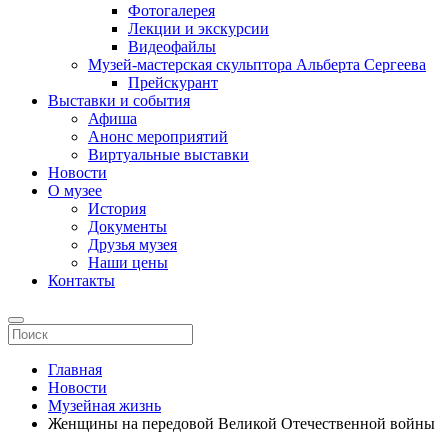
Фотогалерея
Лекции и экскурсии
Видеофайлы
Музей-мастерская скульптора Альберта Сергеева
Прейскурант
Выставки и события
Афиша
Анонс мероприятий
Виртуальные выставки
Новости
О музее
История
Документы
Друзья музея
Наши цены
Контакты
Главная
Новости
Музейная жизнь
Женщины на передовой Великой Отечественной войны