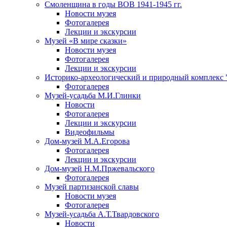
Смоленщина в годы ВОВ 1941-1945 гг.
Новости музея
Фотогалерея
Лекции и экскурсии
Музей «В мире сказки»
Новости музея
Фотогалерея
Лекции и экскурсии
Историко-археологический и природный комплекс 
Фотогалерея
Музей-усадьба М.И.Глинки
Новости
Фотогалерея
Лекции и экскурсии
Видеофильмы
Дом-музей М.А.Егорова
Фотогалерея
Лекции и экскурсии
Дом-музей Н.М.Пржевальского
Фотогалерея
Музей партизанской славы
Новости музея
Фотогалерея
Музей-усадьба А.Т.Твардовского
Новости