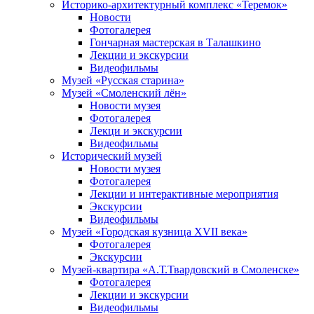
Историко-архитектурный комплекс «Теремок»
Новости
Фотогалерея
Гончарная мастерская в Талашкино
Лекции и экскурсии
Видеофильмы
Музей «Русская старина»
Музей «Смоленский лён»
Новости музея
Фотогалерея
Лекци и экскурсии
Видеофильмы
Исторический музей
Новости музея
Фотогалерея
Лекции и интерактивные мероприятия
Экскурсии
Видеофильмы
Музей «Городская кузница XVII века»
Фотогалерея
Экскурсии
Музей-квартира «А.Т.Твардовский в Смоленске»
Фотогалерея
Лекции и экскурсии
Видеофильмы