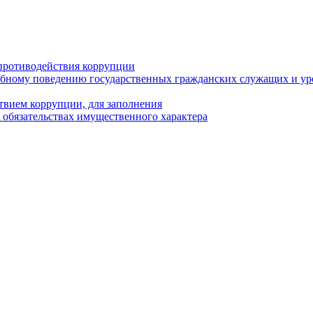
противодействия коррупции
бному поведению государственных гражданских служащих и ур
твием коррупции, для заполнения
и обязательствах имущественного характера