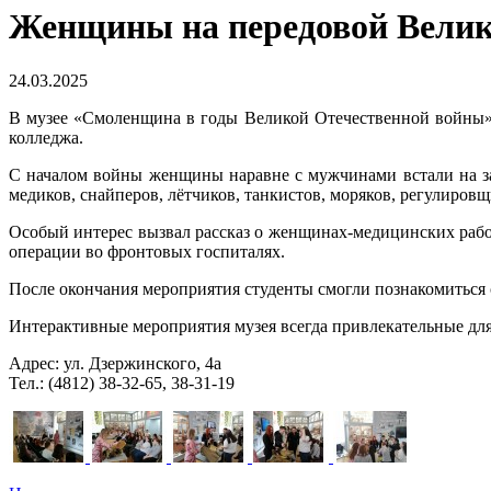
Женщины на передовой Велик
24.03.2025
В музее «Смоленщина в годы Великой Отечественной войны»
колледжа.
С началом войны женщины наравне с мужчинами встали на за
медиков, снайперов, лётчиков, танкистов, моряков, регулировщи
Особый интерес вызвал рассказ о женщинах-медицинских раб
операции во фронтовых госпиталях.
После окончания мероприятия студенты смогли познакомиться
Интерактивные мероприятия музея всегда привлекательные для
Адрес: ул. Дзержинского, 4а
Тел.: (4812) 38-32-65, 38-31-19