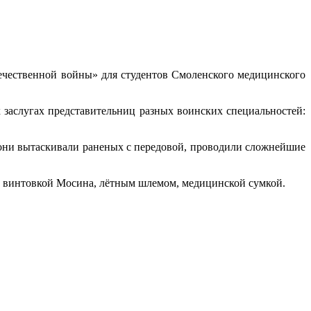
чественной войны» для студентов Смоленского медицинского
заслугах представительниц разных воинских специальностей:
они вытаскивали раненых с передовой, проводили сложнейшие
й винтовкой Мосина, лётным шлемом, медицинской сумкой.