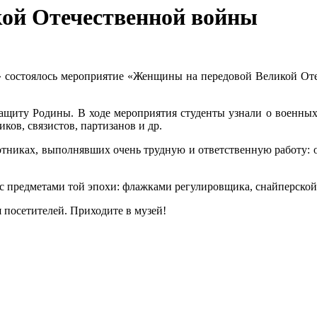
ой Отечественной войны
 состоялось мероприятие «Женщины на передовой Великой Оте
щиту Родины. В ходе мероприятия студенты узнали о военных 
ков, связистов, партизанов и др.
отниках, выполнявших очень трудную и ответственную работу: 
 с предметами той эпохи: флажками регулировщика, снайперско
 посетителей. Приходите в музей!