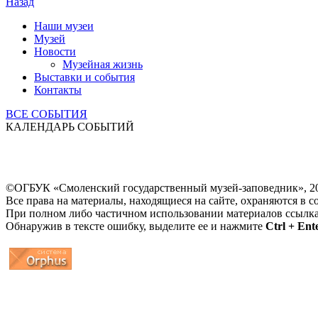
Назад
Наши музеи
Музей
Новости
Музейная жизнь
Выставки и события
Контакты
ВСЕ СОБЫТИЯ
КАЛЕНДАРЬ СОБЫТИЙ
©ОГБУК «Смоленский государственный музей-заповедник», 2
Все права на материалы, находящиеся на сайте, охраняются в с
При полном либо частичном использовании материалов ссылк
Обнаружив в тексте ошибку, выделите ее и нажмите
Ctrl + Ent
...
... 4 5 6 7 8 9 10 11 12 13 14 15 16 17 18 19