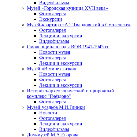
Видеофильмы
Музей «Городская кузница XVII века»
Фотогалерея
Экскурсии
Музей-квартира «А.Т.Твардовский в Смоленске»
Фотогалерея
Лекции и экскурсии
Видеофильмы
Смоленщина в годы ВОВ 1941-1945 гг.
Новости музея
Фотогалерея
Лекции и экскурсии
Музей «В мире сказки»
Новости музея
Фотогалерея
Лекции и экскурсии
Историко-археологический и природный
комплекс "Гнёздово"
Фотогалерея
Музей-усадьба М.И.Глинки
Новости
Фотогалерея
Лекции и экскурсии
Видеофильмы
Дом-музей М.А.Егорова