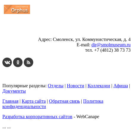
...
... 4 5 6 7 8 9 10 11 12 13 14 15 16 17 18 19
Адрес: Смоленск, ул. Коммунистическая, д. 4
E-mail:
dir@smolmuseum.ru
тел. +7 (4812) 38 73 73
Популярные разделы:
Отделы
|
Новости
|
Коллекции
|
Афиша
|
Документы
Главная
|
Карта сайта
|
Обратная связь
|
Политика
конфиденциальности
Разработка корпоративных сайтов
- WebCanape
...
...