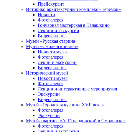
Прейскурант
Историко-архитектурный комплекс «Теремок»
Новости
Фотогалерея
Гончарная мастерская в Талашкино
Лекции и экскурсии
Видеофильмы
Музей «Русская старина»
Музей «Смоленский лён»
Новости музея
Фотогалерея
Лекци и экскурсии
Видеофильмы
Исторический музей
Новости музея
Фотогалерея
Лекции и интерактивные мероприятия
Экскурсии
Видеофильмы
Музей «Городская кузница XVII века»
Фотогалерея
Экскурсии
Музей-квартира «А.Т.Твардовский в Смоленске»
Фотогалерея
Лекции и экскурсии