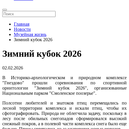
Главная
Новости
Музейная жизнь
Зимний кубок 2026
Зимний кубок 2026
02.02.2026
В Историко-археологическом и природном комплексе
"Гнездово" прошли соревнования по спортивной
орнитологии "Зимний кубок 2026", организованные
Национальным парком "Смоленское поозерье".
Полсотни любителей и знатоков птиц перемещались по
лесной территории комплекса и искали птиц, чтобы их
сфотографировать. Природа не облегчила задачу, поскольку в
лесу после обильных снегопадов сформировался высокий
снежный покров, а в полевой части комплекса снега было еще
больше. Птицы спрятались из-за ударивших ночью морозов.