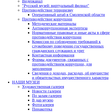
Видеоканал
"Русский музей: виртуальный филиал"
Противодействие терроризму
Оперативный штаб в Смоленской области
Противодействие коррупции
Методические материалы
Антикоррупционная экспертиза
Нормативные правовые и иные акты в сфере
противодействия коррупции
Комиссия по соблюдению требований к
служебному поведению государственных
гражданских служащих и урег
Контактная информация
Формы документов, связанных с
противодействием коррупции, для
заполнения
Сведения о доходах, расходах, об имуществе
и обязательствах имущественного характера
НАШИ МУЗЕИ
Художественная галерея
Новости галереи
По залам галереи
В дар музею
Фотогалерея
Пинакотека