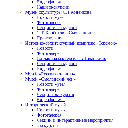
Видеофильмы
Наши экскурсии
Музей скульптуры С.Т.Конёнкова
Новости музея
Фотогалерея
Лекции и экскурсии
С.Т. Конёнков о Смоленщине
Прейскурант
Историко-архитектурный комплекс «Теремок»
Новости
Фотогалерея
Гончарная мастерская в Талашкино
Лекции и экскурсии
Видеофильмы
Музей «Русская старина»
Музей «Смоленский лён»
Новости музея
Фотогалерея
Лекци и экскурсии
Видеофильмы
Исторический музей
Новости музея
Фотогалерея
Лекции и интерактивные мероприятия
Экскурсии