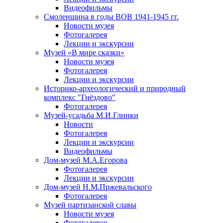
Видеофильмы
Смоленщина в годы ВОВ 1941-1945 гг.
Новости музея
Фотогалерея
Лекции и экскурсии
Музей «В мире сказки»
Новости музея
Фотогалерея
Лекции и экскурсии
Историко-археологический и природный
комплекс "Гнёздово"
Фотогалерея
Музей-усадьба М.И.Глинки
Новости
Фотогалерея
Лекции и экскурсии
Видеофильмы
Дом-музей М.А.Егорова
Фотогалерея
Лекции и экскурсии
Дом-музей Н.М.Пржевальского
Фотогалерея
Музей партизанской славы
Новости музея
Фотогалерея