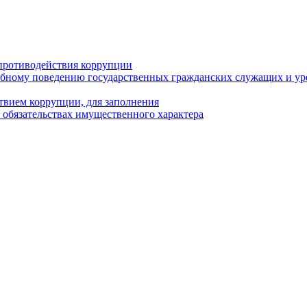
противодействия коррупции
бному поведению государственных гражданских служащих и ур
твием коррупции, для заполнения
и обязательствах имущественного характера