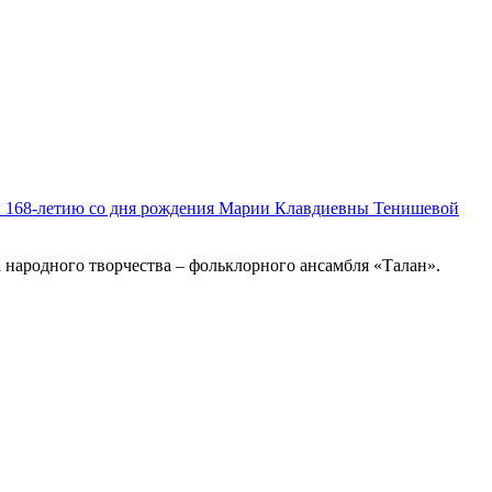
ый 168-летию со дня рождения Марии Клавдиевны Тенишевой
а народного творчества – фольклорного ансамбля «Талан».