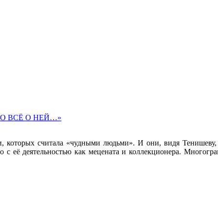
 ЭТО ВСЁ О НЕЙ…»
 которых считала «чудными людьми». И они, видя Тенишеву, с
о с её деятельностью как мецената и коллекционера. Многог