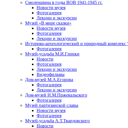
Смоленщина в годы ВОВ 1941-1945 гг.
Новости музея
Фотогалерея
Лекции и экскурсии
Музей «В мире сказки»
Новости музея
Фотогалерея
Лекции и экскурсии
Историко-археологический и природный комплекс 
Фотогалерея
Музей-усадьба М.И.Глинки
Новости
Фотогалерея
Лекции и экскурсии
Видеофильмы
Дом-музей М.А.Егорова
Фотогалерея
Лекции и экскурсии
Дом-музей Н.М.Пржевальского
Фотогалерея
Музей партизанской славы
Новости музея
Фотогалерея
Музей-усадьба А.Т.Твардовского
Новости