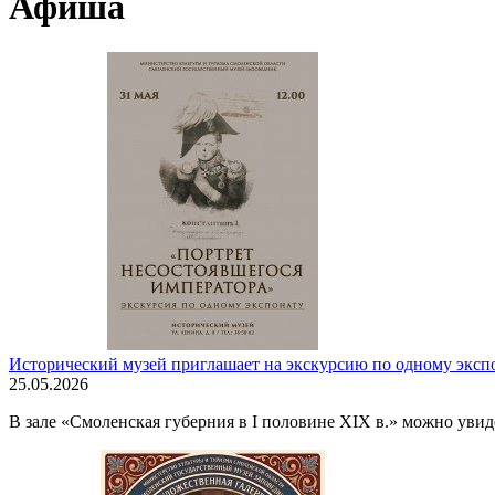
Афиша
Исторический музей приглашает на экскурсию по одному эксп
25.05.2026
В зале «Смоленская губерния в I половине XIX в.» можно ув