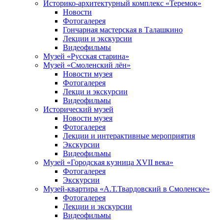
Историко-архитектурный комплекс «Теремок»
Новости
Фотогалерея
Гончарная мастерская в Талашкино
Лекции и экскурсии
Видеофильмы
Музей «Русская старина»
Музей «Смоленский лён»
Новости музея
Фотогалерея
Лекци и экскурсии
Видеофильмы
Исторический музей
Новости музея
Фотогалерея
Лекции и интерактивные мероприятия
Экскурсии
Видеофильмы
Музей «Городская кузница XVII века»
Фотогалерея
Экскурсии
Музей-квартира «А.Т.Твардовский в Смоленске»
Фотогалерея
Лекции и экскурсии
Видеофильмы