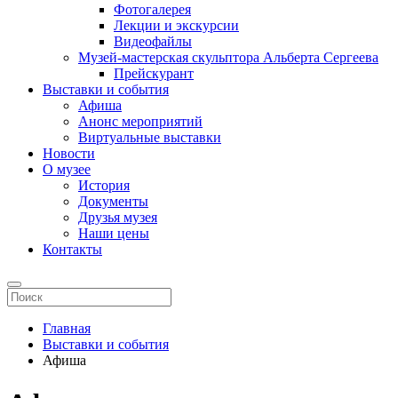
Фотогалерея
Лекции и экскурсии
Видеофайлы
Музей-мастерская скульптора Альберта Сергеева
Прейскурант
Выставки и события
Афиша
Анонс мероприятий
Виртуальные выставки
Новости
О музее
История
Документы
Друзья музея
Наши цены
Контакты
Главная
Выставки и события
Афиша