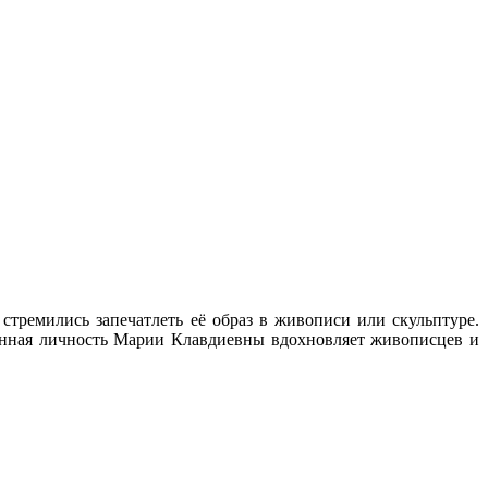
тремились запечатлеть её образ в живописи или скульптуре.
ранная личность Марии Клавдиевны вдохновляет живописцев и