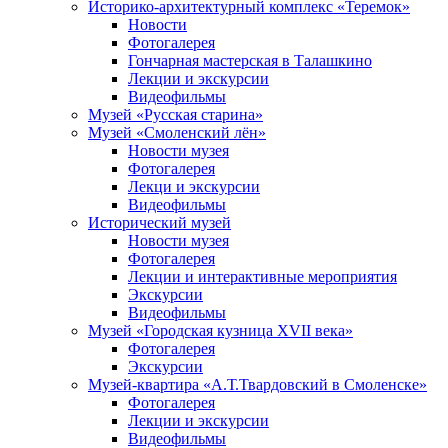
Историко-архитектурный комплекс «Теремок»
Новости
Фотогалерея
Гончарная мастерская в Талашкино
Лекции и экскурсии
Видеофильмы
Музей «Русская старина»
Музей «Смоленский лён»
Новости музея
Фотогалерея
Лекци и экскурсии
Видеофильмы
Исторический музей
Новости музея
Фотогалерея
Лекции и интерактивные мероприятия
Экскурсии
Видеофильмы
Музей «Городская кузница XVII века»
Фотогалерея
Экскурсии
Музей-квартира «А.Т.Твардовский в Смоленске»
Фотогалерея
Лекции и экскурсии
Видеофильмы