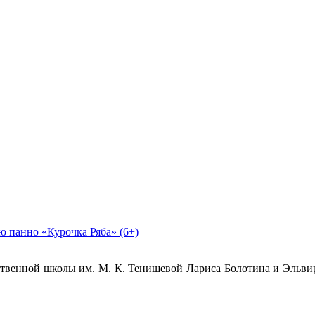
ю панно «Курочка Ряба» (6+)
ественной школы им. М. К. Тенишевой Лариса Болотина и Эльви