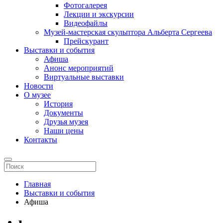
Фотогалерея
Лекции и экскурсии
Видеофайлы
Музей-мастерская скульптора Альберта Сергеева
Прейскурант
Выставки и события
Афиша
Анонс мероприятий
Виртуальные выставки
Новости
О музее
История
Документы
Друзья музея
Наши цены
Контакты
Главная
Выставки и события
Афиша