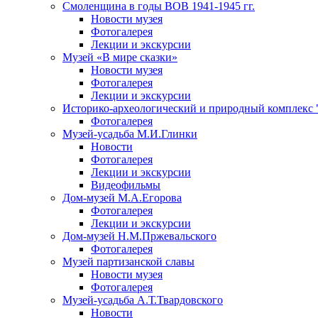
Смоленщина в годы ВОВ 1941-1945 гг.
Новости музея
Фотогалерея
Лекции и экскурсии
Музей «В мире сказки»
Новости музея
Фотогалерея
Лекции и экскурсии
Историко-археологический и природный комплекс 
Фотогалерея
Музей-усадьба М.И.Глинки
Новости
Фотогалерея
Лекции и экскурсии
Видеофильмы
Дом-музей М.А.Егорова
Фотогалерея
Лекции и экскурсии
Дом-музей Н.М.Пржевальского
Фотогалерея
Музей партизанской славы
Новости музея
Фотогалерея
Музей-усадьба А.Т.Твардовского
Новости