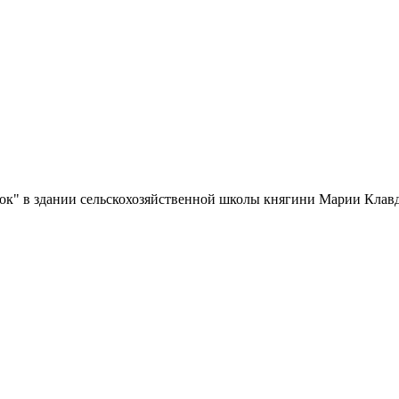
емок" в здании сельскохозяйственной школы княгини Марии Кла