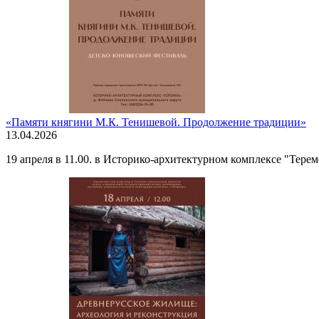
«Памяти княгини М.К. Тенишевой. Продолжение традиции»
13.04.2026
19 апреля в 11.00. в Историко-архитектурном комплексе "Тер