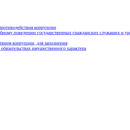
противодействия коррупции
бному поведению государственных гражданских служащих и ур
твием коррупции, для заполнения
и обязательствах имущественного характера