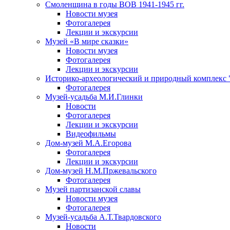
Смоленщина в годы ВОВ 1941-1945 гг.
Новости музея
Фотогалерея
Лекции и экскурсии
Музей «В мире сказки»
Новости музея
Фотогалерея
Лекции и экскурсии
Историко-археологический и природный комплекс 
Фотогалерея
Музей-усадьба М.И.Глинки
Новости
Фотогалерея
Лекции и экскурсии
Видеофильмы
Дом-музей М.А.Егорова
Фотогалерея
Лекции и экскурсии
Дом-музей Н.М.Пржевальского
Фотогалерея
Музей партизанской славы
Новости музея
Фотогалерея
Музей-усадьба А.Т.Твардовского
Новости