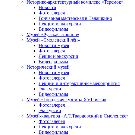
Историко-архитектурный комплекс «Теремок»
Новости
Фотогалерея
Гончарная мастерская в Талашкино
Лекции и экскурсии
Видеофильмы
Музей «Русская старина»
Музей «Смоленский лён»
Новости музея
Фотогалерея
Лекци и экскурсии
Видеофильмы
Исторический музей
Новости музея
Фотогалерея
Лекции и интерактивные мероприятия
Экскурсии
Видеофильмы
Музей «Городская кузница XVII века»
Фотогалерея
Экскурсии
Музей-квартира «А.Т.Твардовский в Смоленске»
Фотогалерея
Лекции и экскурсии
Видеофильмы