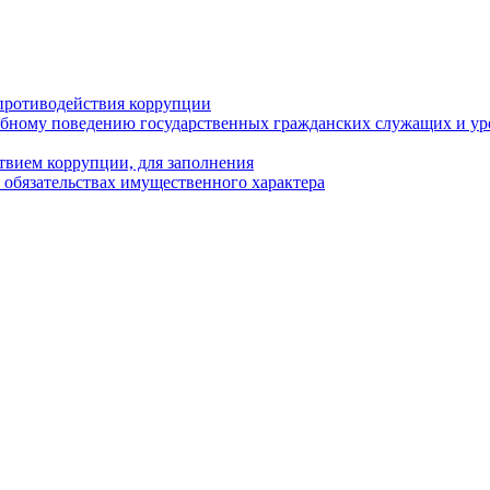
противодействия коррупции
бному поведению государственных гражданских служащих и ур
твием коррупции, для заполнения
и обязательствах имущественного характера