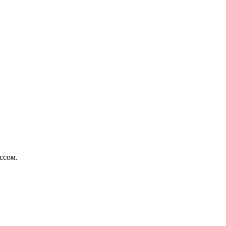
ссом.