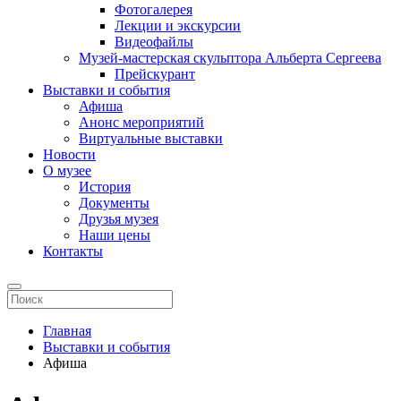
Фотогалерея
Лекции и экскурсии
Видеофайлы
Музей-мастерская скульптора Альберта Сергеева
Прейскурант
Выставки и события
Афиша
Анонс мероприятий
Виртуальные выставки
Новости
О музее
История
Документы
Друзья музея
Наши цены
Контакты
Главная
Выставки и события
Афиша