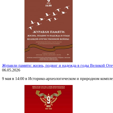
Журавли памяти: жизнь, подвиг и надежда в годы Великой От
06.05.2026
9 мая в 14:00 в Историко-археологическом и природном компле